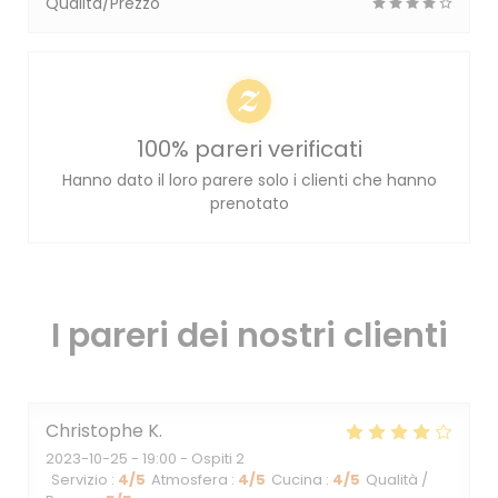
Qualità/Prezzo
100% pareri verificati
Hanno dato il loro parere solo i clienti che hanno
prenotato
I pareri dei nostri clienti
Christophe
K
2023-10-25
- 19:00 - Ospiti 2
Servizio
:
4
/5
Atmosfera
:
4
/5
Cucina
:
4
/5
Qualità /