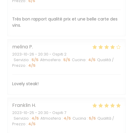
Prezzo
:
5
/5
Très bon rapport qualité prix et une belle carte des
vins.
melina
P
2023-10-26
- 20:30 - Ospiti 2
Servizio
:
5
/5
Atmosfera
:
5
/5
Cucina
:
4
/5
Qualità /
Prezzo
:
4
/5
Lovely steak!
Franklin
H
2023-10-25
- 20:30 - Ospiti 7
Servizio
:
4
/5
Atmosfera
:
4
/5
Cucina
:
5
/5
Qualità /
Prezzo
:
4
/5