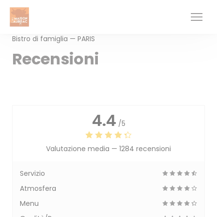
Personalizzazione delle tue scelte sui cookie
Bistro di famiglia — PARIS
Recensioni
4.4
/5
Valutazione media —
1284 recensioni
Servizio
Atmosfera
Menu