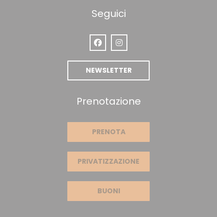
Seguici
Facebook ((apre una nuova finestr
Instagram ((apre una nuova 
NEWSLETTER
Prenotazione
PRENOTA
PRIVATIZZAZIONE
BUONI