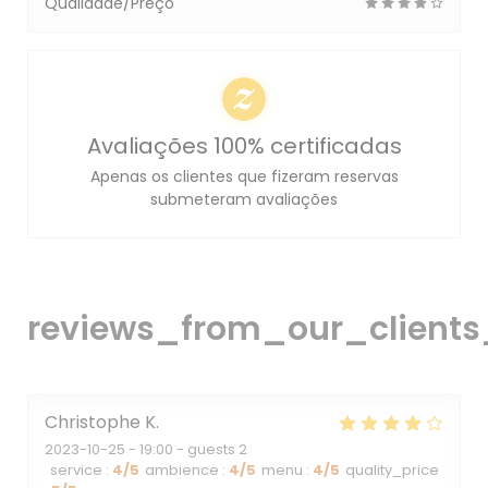
Qualidade/Preço
Avaliações 100% certificadas
Apenas os clientes que fizeram reservas
submeteram avaliações
reviews_from_our_clients
Christophe
K
2023-10-25
- 19:00 - guests 2
service
:
4
/5
ambience
:
4
/5
menu
:
4
/5
quality_price