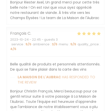
Bonjour Riester Axel, Un grand merci pour cette très
belle note ! On est ravi que vous ayez apprécié
notre restaurant de viande. À très vite vers les
Champs Élysées ! La team de La Maison de l'Aubrac
François
C
2023-10-24
- 22:45 - guests 3
service
:
5
/5
ambience
:
3
/5
menu
:
5
/5
quality_price
:
4
/5
Belle qualité de produits et personnels attentionnés.
De quoi se faire plaisir dans la carte des vins
LA MAISON DE L'AUBRAC
HAS RESPONDED TO
THE REVIEW
Bonjour Christin François, Merci beaucoup pour ce
gentil retour suite à votre passage à La Maison de
l'Aubrac. Toute l'équipe est heureuse d'apprendre
que l'ambiance de notre établissement vous a plu