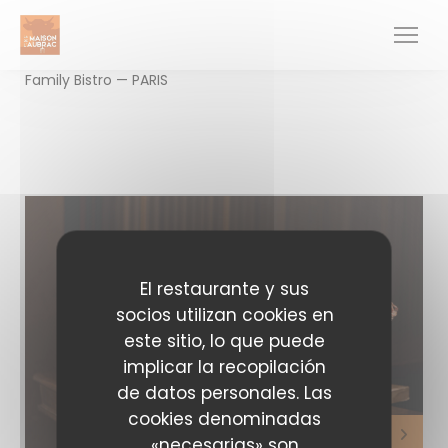
Personalización de sus opciones de cookies
Family Bistro — PARIS
El restaurante y sus
socios utilizan cookies en
este sitio, lo que puede
implicar la recopilación
de datos personales. Las
cookies denominadas
«necesarias» son