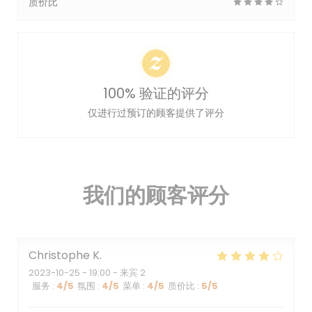
质价比
100% 验证的评分
仅进行过预订的顾客提供了评分
我们的顾客评分
Christophe
K
2023-10-25
- 19:00 - 来宾 2
服务
:
4
/5
氛围
:
4
/5
菜单
:
4
/5
质价比
:
5
/5