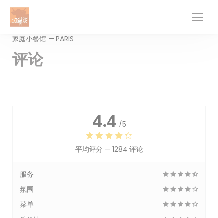
Cookie管理面板
家庭小餐馆 — PARIS
评论
4.4
/5
平均评分 —
1284 评论
服务
氛围
菜单