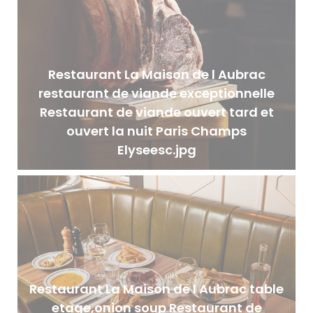
Restaurant La Maison de l Aubrac
restaurant de viande exceptionnelle
Restaurant de viande ouvert tard et
ouvert la nuit Paris Champs
Elyseesc.jpg
Restaurant La Maison de l Aubrac table
etage,onion soup Restaurant de