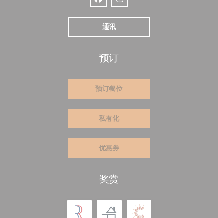
Facebook ((在新窗口中打开))
Instagram ((在新窗口中打开))
通讯
预订
预订餐位
私有化
优惠券
奖赏