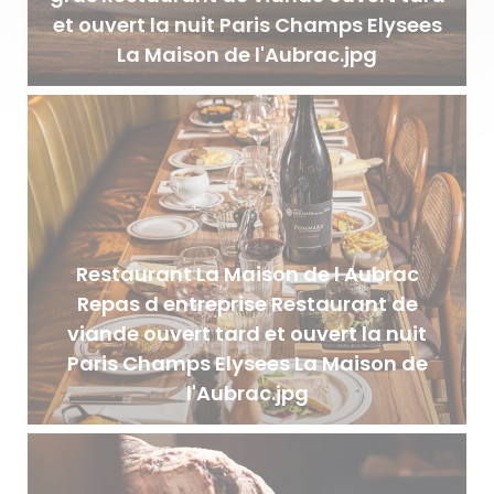
et ouvert la nuit Paris Champs Elysees
La Maison de l'Aubrac.jpg
Restaurant La Maison de l Aubrac
Repas d entreprise Restaurant de
viande ouvert tard et ouvert la nuit
Paris Champs Elysees La Maison de
l'Aubrac.jpg