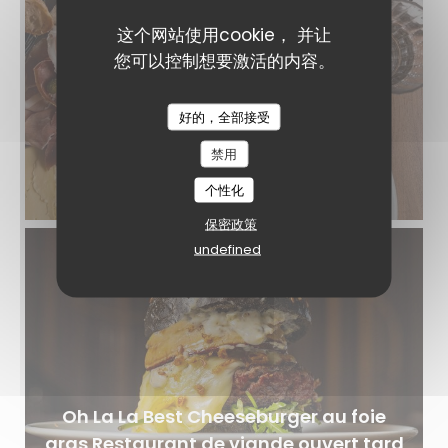
这个网站使用cookie， 并让
您可以控制想要激活的内容。
好的，全部接受
禁用
MaisonAubrac_9.jpg.jpeg
个性化
保密政策
undefined
Oh La La Best Cheeseburger au foie
gras Restaurant de viande ouvert tard