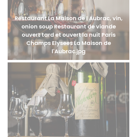
Restaurant La Maison de l Aubrac, vin,
onion soup Restaurant de viande
ouvert tard et ouvert la nuit Paris
Champs Elysees La Maison de
l'Aubrac.jpg