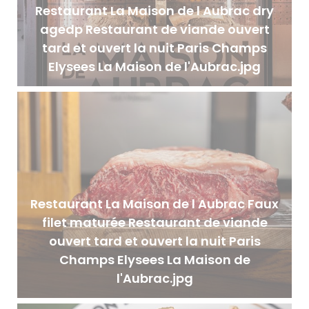
Restaurant La Maison de l Aubrac dry
agedp Restaurant de viande ouvert
tard et ouvert la nuit Paris Champs
Elysees La Maison de l'Aubrac.jpg
Restaurant La Maison de l Aubrac Faux
filet maturée Restaurant de viande
ouvert tard et ouvert la nuit Paris
Champs Elysees La Maison de
l'Aubrac.jpg