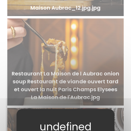
Maison Aubrac_12.jpg.jpg
Restaurant La Maison de l Aubrac onion
soup Restaurant de viande ouvert tard
et ouvert la nuit Paris Champs Elysees
La Maison de l'Aubrac.jpg