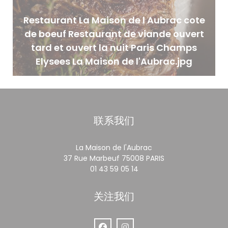
Restaurant La Maison de l Aubrac cote
de boeuf Restaurant de viande ouvert
tard et ouvert la nuit Paris Champs
Elysees La Maison de l'Aubrac.jpg
联系我们
La Maison de l'Aubrac
((在新窗口中打开))
37 Rue Marbeuf 75008 PARIS
01 43 59 05 14
关注我们