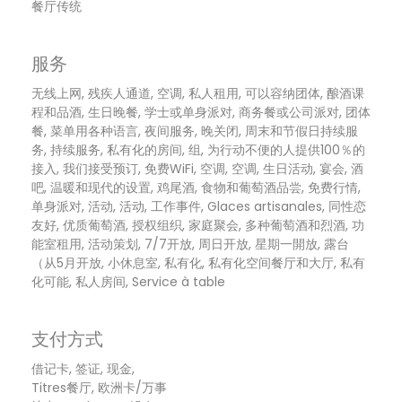
餐厅传统
服务
无线上网, 残疾人通道, 空调, 私人租用, 可以容纳团体, 酿酒课
程和品酒, 生日晚餐, 学士或单身派对, 商务餐或公司派对, 团体
餐, 菜单用各种语言, 夜间服务, 晚关闭, 周末和节假日持续服
务, 持续服务, 私有化的房间, 组, 为行动不便的人提供100％的
接入, 我们接受预订, 免费WiFi, 空调, 空调, 生日活动, 宴会, 酒
吧, 温暖和现代的设置, 鸡尾酒, 食物和葡萄酒品尝, 免费行情,
单身派对, 活动, 活动, 工作事件, Glaces artisanales, 同性恋
友好, 优质葡萄酒, 授权组织, 家庭聚会, 多种葡萄酒和烈酒, 功
能室租用, 活动策划, 7/7开放, 周日开放, 星期一開放, 露台
（从5月开放, 小休息室, 私有化, 私有化空间餐厅和大厅, 私有
化可能, 私人房间, Service à table
支付方式
借记卡, 签证, 现金,
Titres餐厅, 欧洲卡/万事