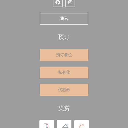
Facebook ((在新窗口中打开))
Instagram ((在新窗口中打开))
通讯
预订
预订餐位
私有化
优惠券
奖赏