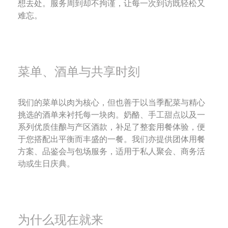
想去处。服务周到却不拘谨，让每一次到访既轻松又
难忘。
菜单、酒单与共享时刻
我们的菜单以肉为核心，但也善于以当季配菜与精心
挑选的酒单来衬托每一块肉。奶酪、手工甜点以及一
系列优质佳酿与产区酒款，补足了整套用餐体验，便
于您搭配出平衡而丰盛的一餐。我们亦提供团体用餐
方案、品鉴会与包场服务，适用于私人聚会、商务活
动或生日庆典。
为什么现在就来