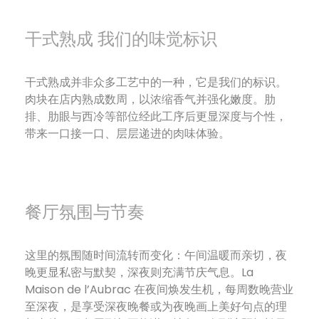
干式熟成 我们的味觉标识
干式熟成并非众多工艺中的一种，它是我们的标识。
肉块在店内熟成数周，以浓缩香气并强化嫩度。肋
排、肋眼与西冷等部位经此工序后更显深度与个性，
带来一口接一口、层层递进的肉味体验。
餐厅氛围与节奏
这里的氛围随时间流转而变化：午间温暖而亲切，夜
晚更显私密与默契，深夜则充满节庆气息。La
Maison de l’Aubrac 在夜间焕发生机，每周数晚营业
至深夜，是享受深夜晚餐或为夜晚画上美好句点的理