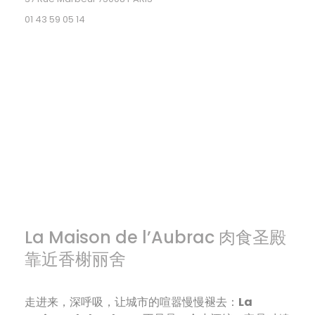
01 43 59 05 14
La Maison de l’Aubrac 肉食圣殿
靠近香榭丽舍
走进来，深呼吸，让城市的喧嚣慢慢褪去：
La