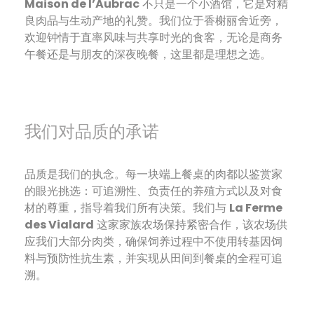
Maison de l’Aubrac
不只是一个小酒馆，它是对精
良肉品与生动产地的礼赞。我们位于香榭丽舍近旁，
欢迎钟情于直率风味与共享时光的食客，无论是商务
午餐还是与朋友的深夜晚餐，这里都是理想之选。
我们对品质的承诺
品质是我们的执念。每一块端上餐桌的肉都以鉴赏家
的眼光挑选：可追溯性、负责任的养殖方式以及对食
材的尊重，指导着我们所有决策。我们与
La Ferme
des Vialard
这家家族农场保持紧密合作，该农场供
应我们大部分肉类，确保饲养过程中不使用转基因饲
料与预防性抗生素，并实现从田间到餐桌的全程可追
溯。