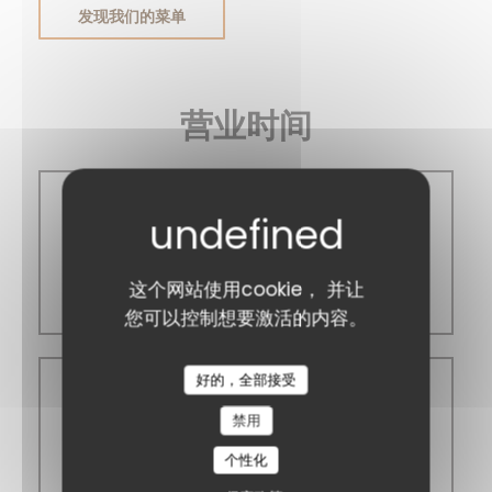
发现我们的菜单
营业时间
星
-
星
这个网站使用cookie， 并让
12:00 - 01:00
您可以控制想要激活的内容。
好的，全部接受
星期三
禁用
个性化
12:00 - 06:00