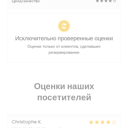
Цена/качество
Исключительно проверенные оценки
Оценки только от клиентов, сделавших
резервирование
Оценки наших
посетителей
Christophe
K