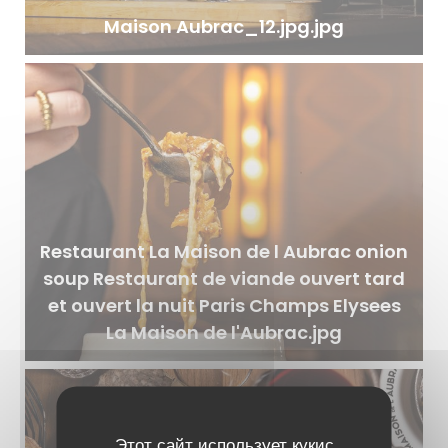
Maison Aubrac_12.jpg.jpg
Restaurant La Maison de l Aubrac onion
soup Restaurant de viande ouvert tard
et ouvert la nuit Paris Champs Elysees
La Maison de l'Aubrac.jpg
Этот сайт использует кукис