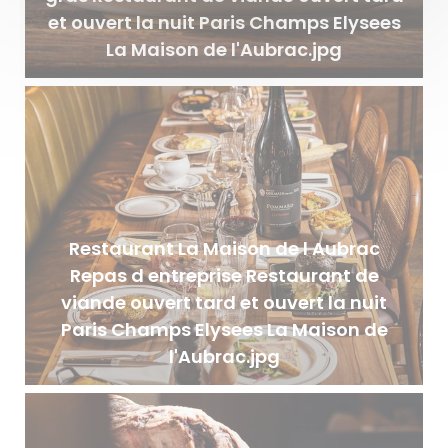
et ouvert la nuit Paris Champs Elysees
La Maison de l'Aubrac.jpg
Restaurant La Maison de l Aubrac
Repas d entreprise Restaurant de
viande ouvert tard et ouvert la nuit
Paris Champs Elysees La Maison de
l'Aubrac.jpg