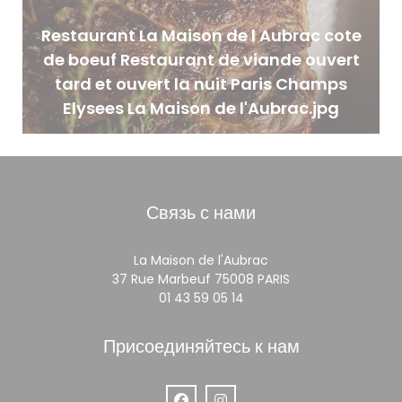
Restaurant La Maison de l Aubrac cote
de boeuf Restaurant de viande ouvert
tard et ouvert la nuit Paris Champs
Elysees La Maison de l'Aubrac.jpg
Связь с нами
La Maison de l'Aubrac
((открывается в н
37 Rue Marbeuf 75008 PARIS
01 43 59 05 14
Присоединяйтесь к нам