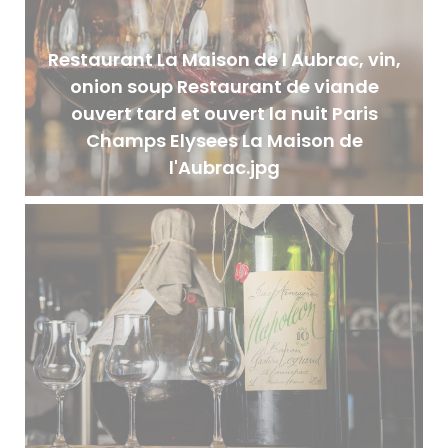
Restaurant La Maison de l Aubrac, vin,
onion soup Restaurant de viande
ouvert tard et ouvert la nuit Paris
Champs Elysees La Maison de
l'Aubrac.jpg