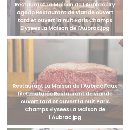
Restaurant La Maison de l Aubrac dry
agedp Restaurant de viande ouvert
tard et ouvert la nuit Paris Champs
Elysees La Maison de l'Aubrac.jpg
Restaurant La Maison de l Aubrac Faux
filet maturée Restaurant de viande
ouvert tard et ouvert la nuit Paris
Champs Elysees La Maison de
l'Aubrac.jpg