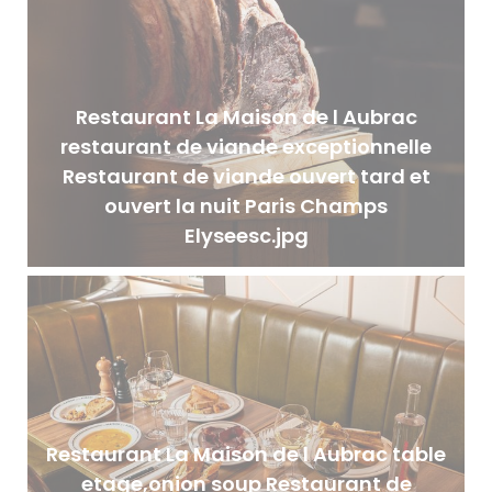
Restaurant La Maison de l Aubrac
restaurant de viande exceptionnelle
Restaurant de viande ouvert tard et
ouvert la nuit Paris Champs
Elyseesc.jpg
Restaurant La Maison de l Aubrac table
etage,onion soup Restaurant de