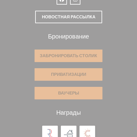
Facebook ((открывается в новом ок
Instagram ((открывается в но
НОВОСТНАЯ РАССЫЛКА
Бронирование
ЗАБРОНИРОВАТЬ СТОЛИК
ПРИВАТИЗАЦИИ
ВАУЧЕРЫ
Награды