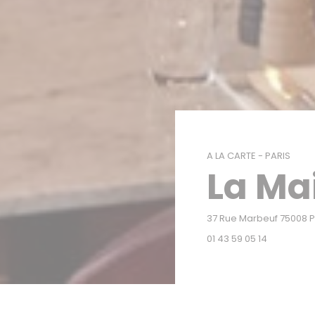
A LA CARTE
-
PARIS
La Ma
37 Rue Marbeuf 75008 P
01 43 59 05 14