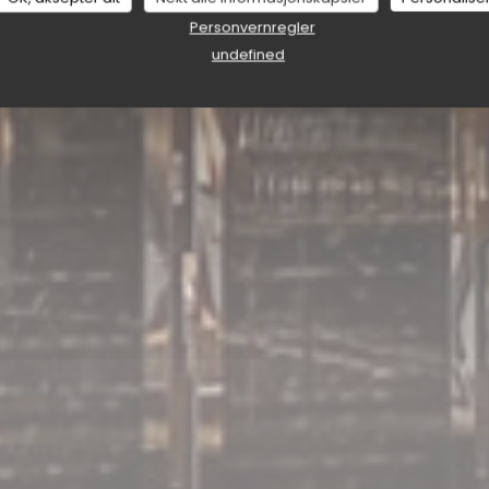
Personvernregler
undefined