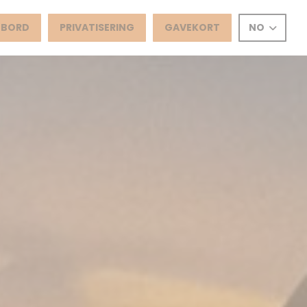
T BORD
PRIVATISERING
GAVEKORT
NO