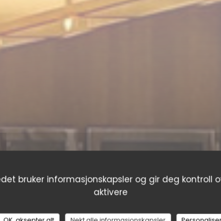
det bruker informasjonskapsler og gir deg kontroll o
aktivere
OK, aksepter alt
Nekt alle informasjonskapsler
Personalise