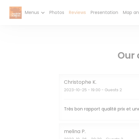
Personalizing your cookie choices
Menus
Photos
Reviews
Presentation
Map an
Our 
Christophe
K
2023-10-25
- 19:00 - Guests 2
Très bon rapport qualité prix et une
melina
P