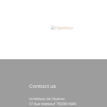
Contact us
La Maison de l'Aubrac
((opens in a new 
37 Rue Marbeuf 75008 PARIS