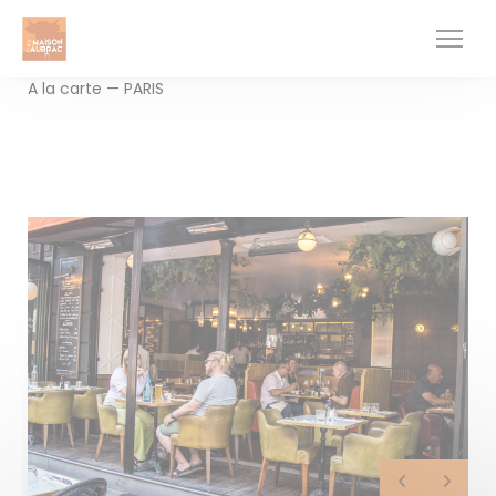
CCookie-styringspanel
A la carte — PARIS