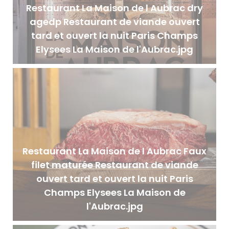
Restaurant La Maison de l Aubrac dry
agedp Restaurant de viande ouvert
tard et ouvert la nuit Paris Champs
Elysees La Maison de l'Aubrac.jpg
Restaurant La Maison de l Aubrac Faux
filet maturée Restaurant de viande
ouvert tard et ouvert la nuit Paris
Champs Elysees La Maison de
l'Aubrac.jpg