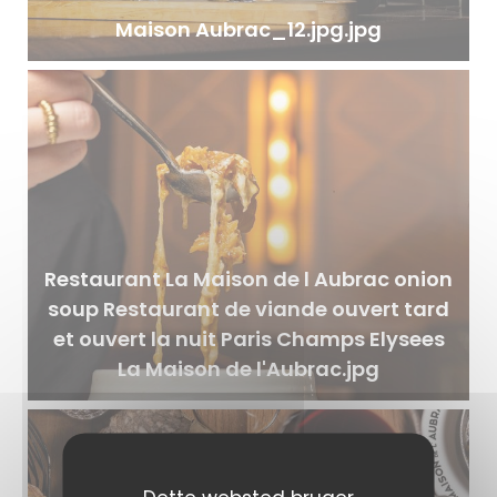
Maison Aubrac_12.jpg.jpg
Restaurant La Maison de l Aubrac onion
soup Restaurant de viande ouvert tard
et ouvert la nuit Paris Champs Elysees
La Maison de l'Aubrac.jpg