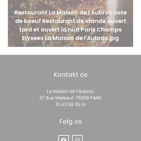
Restaurant La Maison de l Aubrac cote
de boeuf Restaurant de viande ouvert
tard et ouvert la nuit Paris Champs
Elysees La Maison de l'Aubrac.jpg
Kontakt os
La Maison de l'Aubrac
((åbner i et nyt v
37 Rue Marbeuf 75008 PARIS
01 43 59 05 14
Følg os