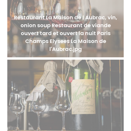
Restaurant La Maison de l Aubrac, vin,
onion soup Restaurant de viande
ouvert tard et ouvert la nuit Paris
Champs Elysees La Maison de
l'Aubrac.jpg