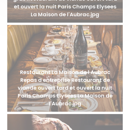
et ouvert la nuit Paris Champs Elysees
La Maison de l'Aubrac.jpg
Restaurant La Maison de l Aubrac
Repas d entreprise Restaurant de
viande ouvert tard et ouvert la nuit
Paris Champs Elysees La Maison de
l'Aubrac.jpg