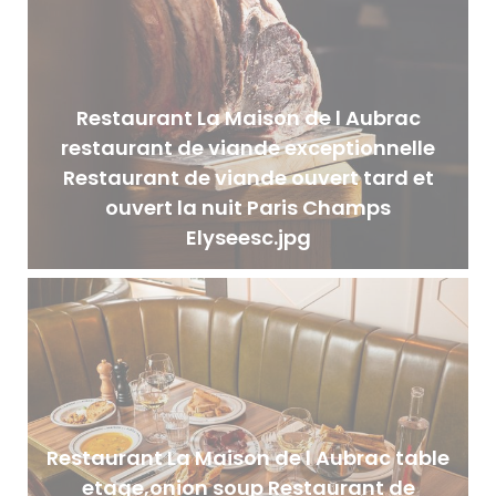
Restaurant La Maison de l Aubrac
restaurant de viande exceptionnelle
Restaurant de viande ouvert tard et
ouvert la nuit Paris Champs
Elyseesc.jpg
Restaurant La Maison de l Aubrac table
etage,onion soup Restaurant de