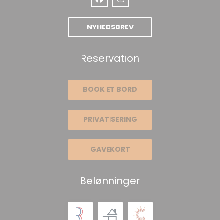
Facebook ((åbner i et nyt vindue))
Instagram ((åbner i et nyt v
NYHEDSBREV
Reservation
BOOK ET BORD
PRIVATISERING
GAVEKORT
Belønninger